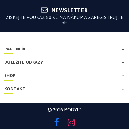
NEWSLETTER
ZÍSKEJTE POUKAZ 50 KČ NA NÁKUP A ZAREGISTRUJTE
SE.
PARTNEŘI
DŮLEŽITÉ ODKAZY
SHOP
KONTAKT
2026
BODYID