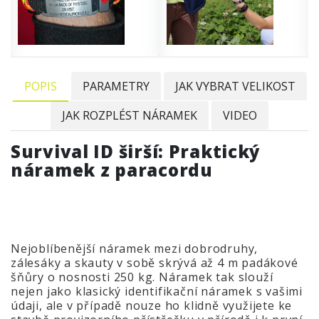
POPIS
PARAMETRY
JAK VYBRAT VELIKOST
JAK ROZPLÉST NÁRAMEK
VIDEO
Survival ID širší: Praktický
náramek z paracordu
Nejoblíbenější náramek mezi dobrodruhy,
zálesáky a skauty v sobě skrývá až 4 m padákové
šňůry o nosnosti 250 kg. Náramek tak slouží
nejen jako klasický identifikační náramek s vašimi
údaji, ale v případě nouze ho klidně využijete ke