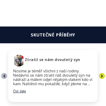
SKUTEČNÉ PŘÍBĚHY
Ztratil se nám dvouletý syn
Nosíme je téměř všichni z naší rodiny.
Nedávno se nám ztratil náš dvouletý syn na
nádraží a málem odjel nějakým vlakem kdo ví
kam. Naštěstí mu pokaždé, když jdeme na …
Číst dále