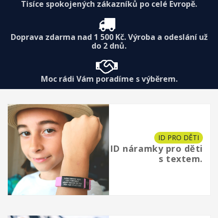
Tisíce spokojených zákazníků po celé Evropě.
Doprava zdarma nad 1 500 Kč. Výroba a odeslání už
do 2 dnů.
Moc rádi Vám poradíme s výběrem.
ID PRO DĚTI
ID náramky pro děti
s textem.