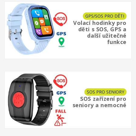
GPS/SOS PRO DĚTI
Volací hodinky pro
děti s SOS, GPS a
další užitečné
funkce
SOS PRO SENIORY
SOS zařízení pro
seniory a nemocné