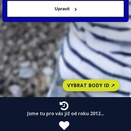
Upravit
.
VYBRAT BODY ID ↗️
Jsme tu pro vás již od roku 2012...