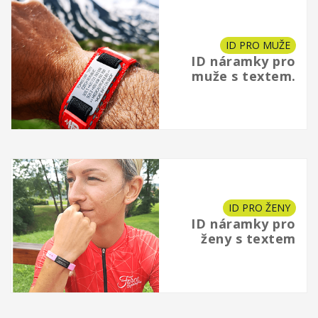
ID PRO MUŽE
ID náramky pro
muže s textem.
ID PRO ŽENY
ID náramky pro
ženy s textem