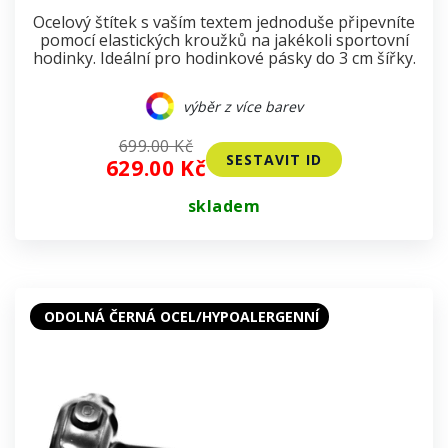
Ocelový štítek s vaším textem jednoduše připevníte
pomocí elastických kroužků na jakékoli sportovní
hodinky. Ideální pro hodinkové pásky do 3 cm šířky.
výběr z více barev
699.00 Kč
SESTAVIT ID
629.00 Kč
skladem
ODOLNÁ ČERNÁ OCEL/HYPOALERGENNÍ