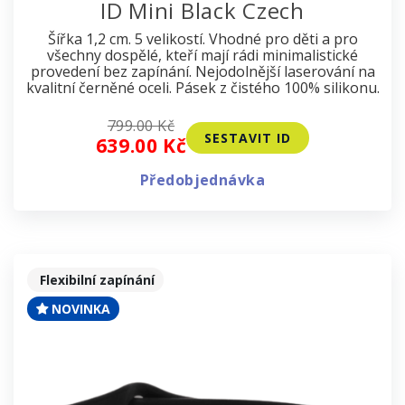
ID Mini Black Czech
Šířka 1,2 cm. 5 velikostí. Vhodné pro děti a pro
všechny dospělé, kteří mají rádi minimalistické
provedení bez zapínání. Nejodolnější laserování na
kvalitní černěné oceli. Pásek z čistého 100% silikonu.
799.00 Kč
SESTAVIT ID
639.00 Kč
Předobjednávka
Flexibilní zapínání
NOVINKA