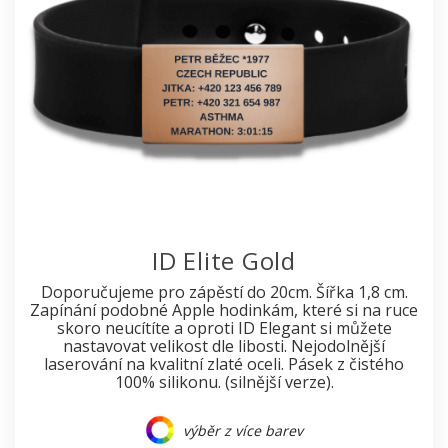
ID Elite Gold
Doporučujeme pro zápěstí do 20cm. Šířka 1,8 cm.
Zapínání podobné Apple hodinkám, které si na ruce
skoro neucítíte a oproti ID Elegant si můžete
nastavovat velikost dle libosti. Nejodolnější
laserování na kvalitní zlaté oceli. Pásek z čistého
100% silikonu. (silnější verze).
výběr z více barev