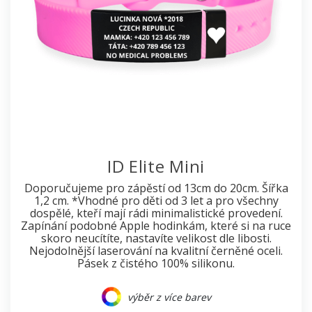
ID Elite Mini
Doporučujeme pro zápěstí od 13cm do 20cm. Šířka
1,2 cm. *Vhodné pro děti od 3 let a pro všechny
dospělé, kteří mají rádi minimalistické provedení.
Zapínání podobné Apple hodinkám, které si na ruce
skoro neucítíte, nastavíte velikost dle libosti.
Nejodolnější laserování na kvalitní černěné oceli.
Pásek z čistého 100% silikonu.
výběr z více barev