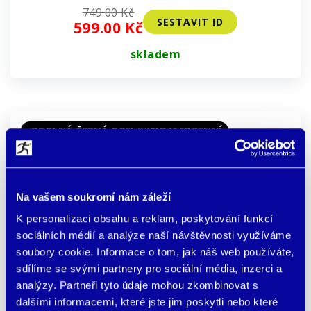
749.00 Kč
SESTAVIT ID
599.00 Kč
skladem
ODOLNÁ ČERNÁ OCEL/HYPOALERGENNÍ
Flexibilní zapínání
- 20 %
Na vašem soukromí nám záleží
K personalizaci obsahu a reklam, poskytování funkcí
sociálních médií a analýze naší návštěvnosti využíváme
soubory cookie. Informace o tom, jak náš web používáte,
sdílíme se svými partnery pro sociální média, inzerci a
analýzy. Partneři tyto údaje mohou zkombinovat s
dalšími informacemi, které jste jim poskytli nebo které