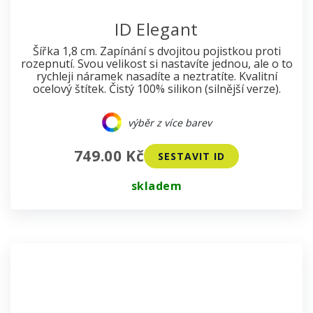
ID Elegant
Šířka 1,8 cm. Zapínání s dvojitou pojistkou proti
rozepnutí. Svou velikost si nastavíte jednou, ale o to
rychleji náramek nasadíte a neztratíte. Kvalitní
ocelový štítek. Čistý 100% silikon (silnější verze).
výběr z více barev
749.00 Kč
SESTAVIT ID
skladem