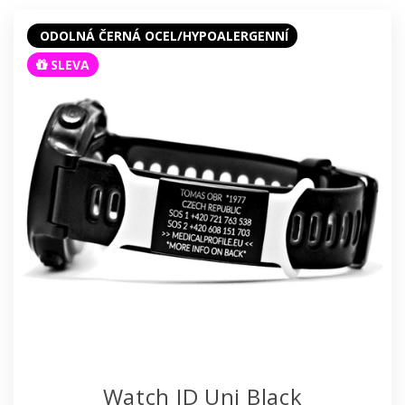
ODOLNÁ ČERNÁ OCEL/HYPOALERGENNÍ
SLEVA
Watch ID Uni Black