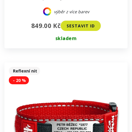
výběr z více barev
849.00 Kč
SESTAVIT ID
skladem
Reflexní nit
- 20 %