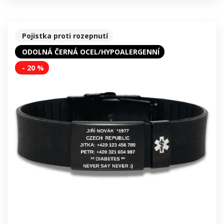
Pojistka proti rozepnutí
ODOLNÁ ČERNÁ OCEL/HYPOALERGENNÍ
- 20 %