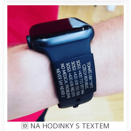
🆔 NA HODINKY S TEXTEM