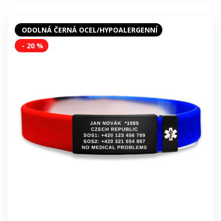
ODOLNÁ ČERNÁ OCEL/HYPOALERGENNÍ
- 20 %