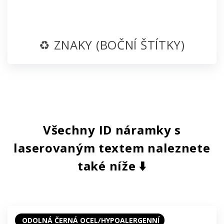
♻️ ZNAKY (BOČNÍ ŠTÍTKY)
Všechny ID náramky s
laserovaným textem naleznete
také níže ⬇️
ODOLNÁ ČERNÁ OCEL/HYPOALERGENNÍ