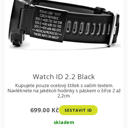
Watch ID 2.2 Black
Kupujete pouze ocelový štítek s vaším textem.
Navléknete na jakékoli hodinky s páskem o šířce 2 až
2,2cm.
699.00 Kč
SESTAVIT ID
skladem