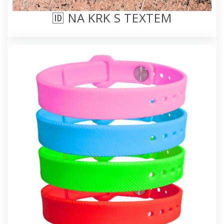
🆔 NA KRK S TEXTEM