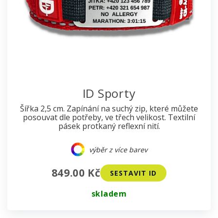
ID Sporty
Šířka 2,5 cm. Zapínání na suchý zip, které můžete
posouvat dle potřeby, ve třech velikost. Textilní
pásek protkaný reflexní nití.
výběr z více barev
849.00 Kč
SESTAVIT ID
skladem