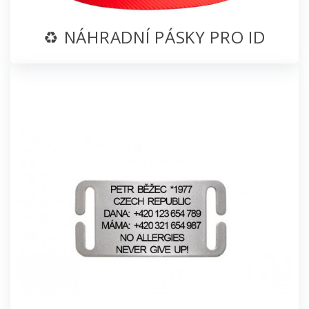
♻️ NÁHRADNÍ PÁSKY PRO ID