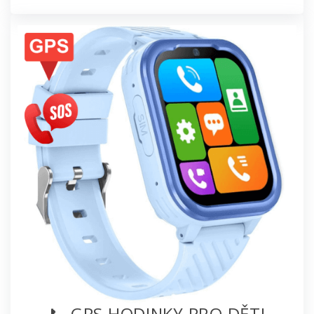
📞 GPS HODINKY PRO DĚTI