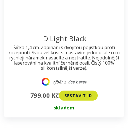
ID Light Black
Šířka 1,4 cm. Zapínání s dvojitou pojistkou proti
rozepnutí. Svou velikost si nastavíte jednou, ale o to
rychleji náramek nasadíte a neztratíte. Nejodolnější
laserování na kvalitní černěné oceli. Čistý 100%
silikon (silnější verze).
výběr z více barev
799.00 Kč
SESTAVIT ID
skladem