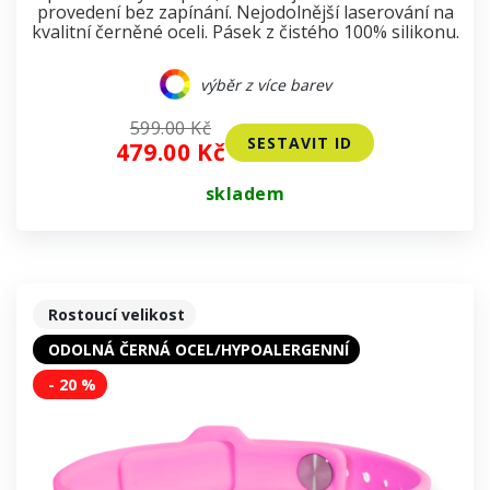
provedení bez zapínání. Nejodolnější laserování na
kvalitní černěné oceli. Pásek z čistého 100% silikonu.
výběr z více barev
599.00 Kč
SESTAVIT ID
479.00 Kč
skladem
Rostoucí velikost
ODOLNÁ ČERNÁ OCEL/HYPOALERGENNÍ
- 20 %