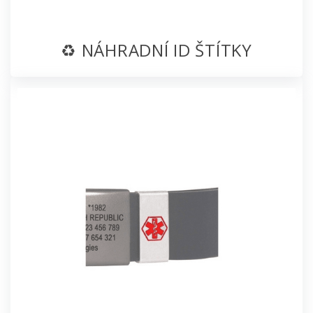
♻️ NÁHRADNÍ ID ŠTÍTKY