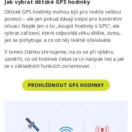
Jak vybrat dětské GPS hodinky
Dětské GPS hodinky mohou být pro rodiče velkou
pomocí – ale jen pokud dávají smysl pro konkrétní
situaci. Nejde jen o to „koupit hodinky s GPS“, ale
vybrat zařízení, které odpovídá věku dítěte, tomu,
jak se pohybuje, a co od něj reálně očekáváte.
V tomto článku shrnujeme, na co se při výběru
zaměřit, co od hodinek čekat (a co naopak ne) a jak
se v základních funkcích zorientovat.
PROHLÉDNOUT GPS HODINKY