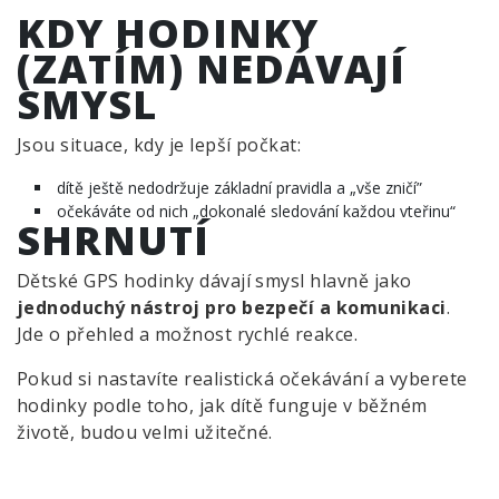
KDY HODINKY
(ZATÍM) NEDÁVAJÍ
SMYSL
Jsou situace, kdy je lepší počkat:
dítě ještě nedodržuje základní pravidla a „vše zničí”
očekáváte od nich „dokonalé sledování každou vteřinu“
SHRNUTÍ
Dětské GPS hodinky dávají smysl hlavně jako
jednoduchý nástroj pro bezpečí a komunikaci
.
Jde o přehled a možnost rychlé reakce.
Pokud si nastavíte realistická očekávání a vyberete
hodinky podle toho, jak dítě funguje v běžném
životě, budou velmi užitečné.