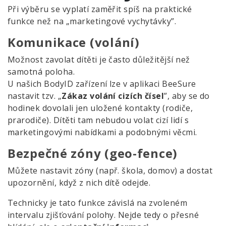
Při výběru se vyplatí zaměřit spíš na praktické
funkce než na „marketingové vychytávky”.
Komunikace (volání)
Možnost zavolat dítěti je často důležitější než
samotná poloha.
U našich BodyID zařízení lze v aplikaci BeeSure
nastavit tzv. „
Zákaz volání cizích čísel
”, aby se do
hodinek dovolali jen uložené kontakty (rodiče,
prarodiče). Dítěti tam nebudou volat cizí lidí s
marketingovými nabídkami a podobnými věcmi.
Bezpečné zóny (geo-fence)
Můžete nastavit zóny (např. škola, domov) a dostat
upozornění, když z nich dítě odejde.
Technicky je tato funkce závislá na zvoleném
intervalu zjišťování polohy. Nejde tedy o přesné