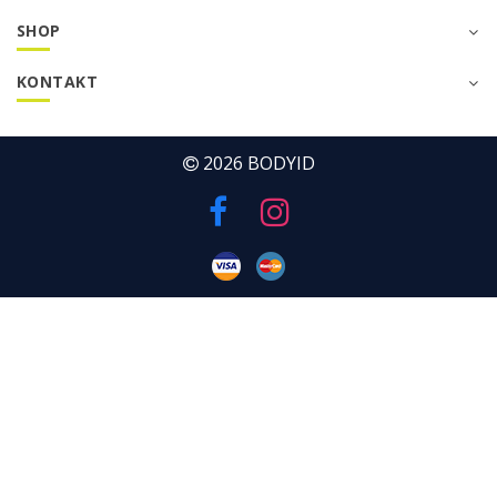
SHOP
KONTAKT
2026
BODYID