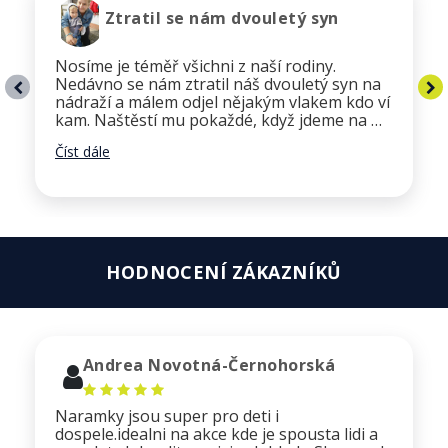
Ztratil se nám dvouletý syn
Nosíme je téměř všichni z naší rodiny.
Nedávno se nám ztratil náš dvouletý syn na
nádraží a málem odjel nějakým vlakem kdo ví
kam. Naštěstí mu pokaždé, když jdeme na …
Číst dále
HODNOCENÍ ZÁKAZNÍKŮ
Andrea Novotná-Černohorská
Naramky jsou super pro deti i
dospele.idealni na akce kde je spousta lidi a