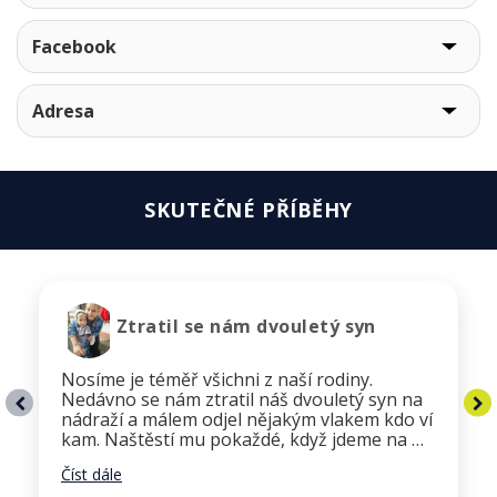
Facebook
Adresa
SKUTEČNÉ PŘÍBĚHY
Ztratil se nám dvouletý syn
Nosíme je téměř všichni z naší rodiny.
Nedávno se nám ztratil náš dvouletý syn na
nádraží a málem odjel nějakým vlakem kdo ví
kam. Naštěstí mu pokaždé, když jdeme na …
Číst dále