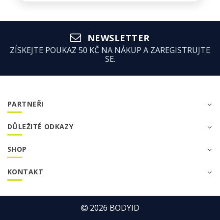
NEWSLETTER
ZÍSKEJTE POUKAZ 50 KČ NA NÁKUP A ZAREGISTRUJTE
SE.
PARTNEŘI
DŮLEŽITÉ ODKAZY
SHOP
KONTAKT
2026
BODYID