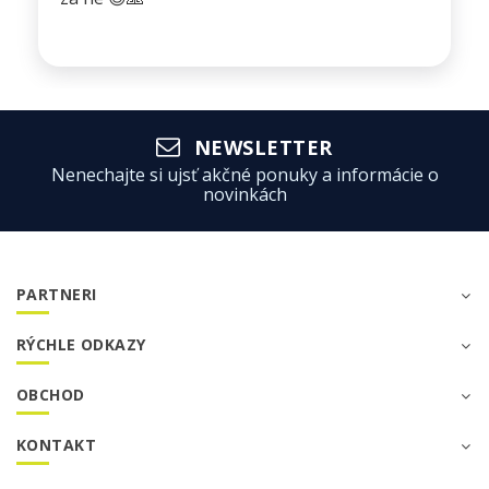
NEWSLETTER
Nenechajte si ujsť akčné ponuky a informácie o
novinkách
PARTNERI
RÝCHLE ODKAZY
OBCHOD
KONTAKT