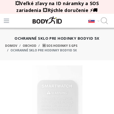
💥Veľké zľavy na ID náramky a SOS
zariadenia 💥Rýchle doručenie ⚡🚚
OCHRANNÉ SKLO PRE HODINKY BODYID 5X
DOMOV
OBCHOD
🆘 SOS HODINKY S GPS
OCHRANNÉ SKLO PRE HODINKY BODYID 5X