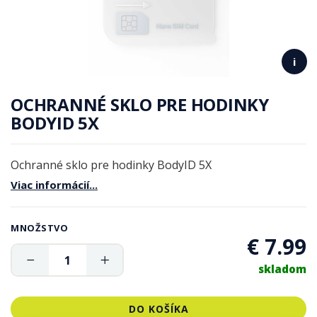
i
OCHRANNÉ SKLO PRE HODINKY
BODYID 5X
Ochranné sklo pre hodinky BodyID 5X
Viac informácií...
MNOŽSTVO
€ 7.99
skladom
DO KOŠÍKA