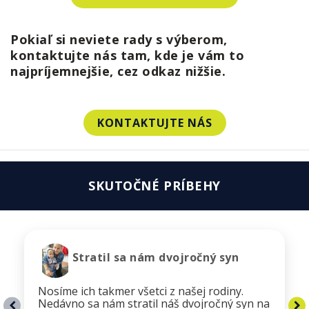
Pokiaľ si neviete rady s výberom,
kontaktujte nás tam, kde je vám to
najpríjemnejšie, cez odkaz nižšie.
KONTAKTUJTE NÁS
SKUTOČNÉ PRÍBEHY
Stratil sa nám dvojročný syn
Nosíme ich takmer všetci z našej rodiny.
Nedávno sa nám stratil náš dvojročný syn na