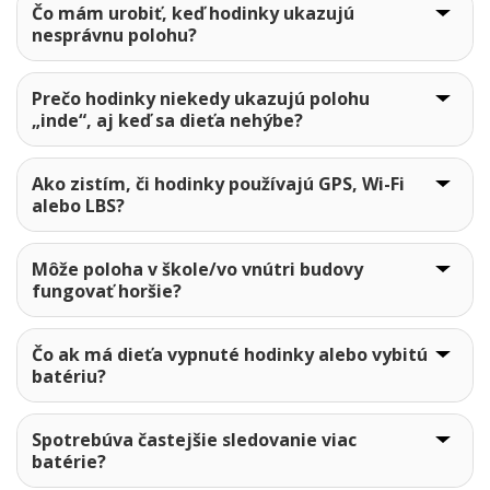
Čo mám urobiť, keď hodinky ukazujú
nesprávnu polohu?
Prečo hodinky niekedy ukazujú polohu
„inde“, aj keď sa dieťa nehýbe?
Ako zistím, či hodinky používajú GPS, Wi-Fi
alebo LBS?
Môže poloha v škole/vo vnútri budovy
fungovať horšie?
Čo ak má dieťa vypnuté hodinky alebo vybitú
batériu?
Spotrebúva častejšie sledovanie viac
batérie?