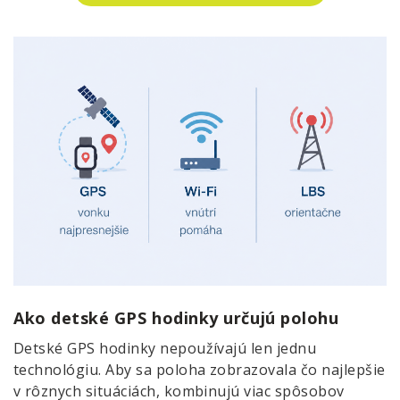
Ako detské GPS hodinky určujú polohu
Detské GPS hodinky nepoužívajú len jednu
technológiu. Aby sa poloha zobrazovala čo najlepšie
v rôznych situáciách, kombinujú viac spôsobov