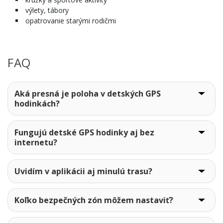
výlety, tábory
opatrovanie starými rodičmi
FAQ
Aká presná je poloha v detských GPS
hodinkách?
Fungujú detské GPS hodinky aj bez
internetu?
Uvidím v aplikácii aj minulú trasu?
Koľko bezpečných zón môžem nastaviť?