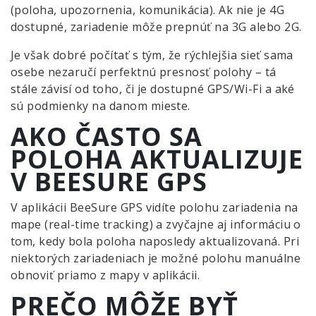
(poloha, upozornenia, komunikácia). Ak nie je 4G
dostupné, zariadenie môže prepnúť na 3G alebo 2G.
Je však dobré počítať s tým, že rýchlejšia sieť sama
osebe nezaručí perfektnú presnosť polohy – tá
stále závisí od toho, či je dostupné GPS/Wi-Fi a aké
sú podmienky na danom mieste.
AKO ČASTO SA
POLOHA AKTUALIZUJE
V BEESURE GPS
V aplikácii BeeSure GPS vidíte polohu zariadenia na
mape (real-time tracking) a zvyčajne aj informáciu o
tom, kedy bola poloha naposledy aktualizovaná. Pri
niektorých zariadeniach je možné polohu manuálne
obnoviť priamo z mapy v aplikácii.
PREČO MÔŽE BYŤ