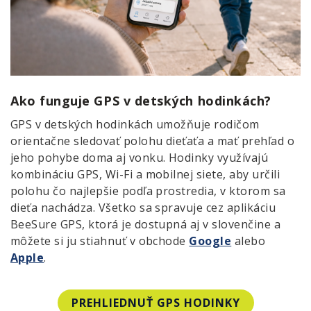
Ako funguje GPS v detských hodinkách?
GPS v detských hodinkách umožňuje rodičom
orientačne sledovať polohu dieťaťa a mať prehľad o
jeho pohybe doma aj vonku. Hodinky využívajú
kombináciu GPS, Wi-Fi a mobilnej siete, aby určili
polohu čo najlepšie podľa prostredia, v ktorom sa
dieťa nachádza. Všetko sa spravuje cez aplikáciu
BeeSure GPS, ktorá je dostupná aj v slovenčine a
môžete si ju stiahnuť v obchode
Google
alebo
Apple
.
PREHLIEDNUŤ GPS HODINKY