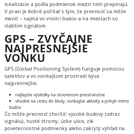
lokalizácie a podľa podmienok medzi nimi prepínajú.
V praxi je dobré počítať s tým, že presnosť sa môže
meniť – najmä vo vnútri budov a na miestach so
slabším signálom.
GPS – ZVYČAJNE
NAJPRESNEJŠIE
VONKU
GPS (Global Positioning System) funguje pomocou
satelitov a vo vonkajšom prostredí býva
najpresnejšie.
najlepšie výsledky na otvorenom priestranstve
vhodné na cestu do školy, vonkajšie aktivity a pohyb mimo
budov
Čo môže presnosť zhoršiť: vysoké budovy (odraz
signálu), husté stromy, úzke ulice, zlé
poveternostné podmienky alebo zakrytý výhľad na