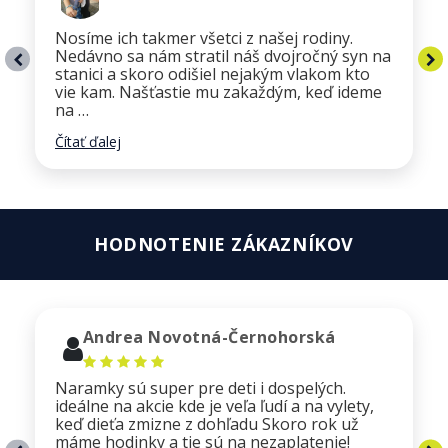
Nosíme ich takmer všetci z našej rodiny.
Nedávno sa nám stratil náš dvojročný syn na
stanici a skoro odišiel nejakým vlakom kto
vie kam. Našťastie mu zakaždým, keď ideme
na …
Čítať ďalej
HODNOTENIE ZÁKAZNÍKOV
Andrea Novotná-Černohorská
Naramky sú super pre deti i dospelých.
ideálne na akcie kde je veľa ľudí a na vylety,
keď dieťa zmizne z dohľadu Skoro rok už
máme hodinky a tie sú na nezaplatenie!