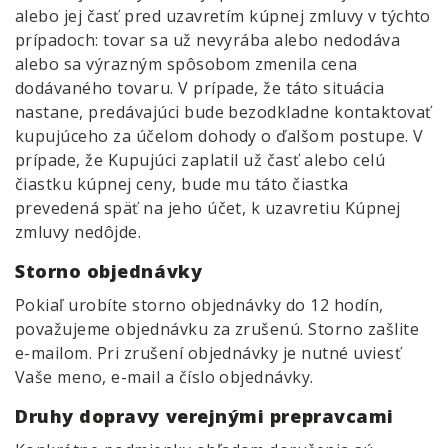
alebo jej časť pred uzavretím kúpnej zmluvy v týchto
prípadoch: tovar sa už nevyrába alebo nedodáva
alebo sa výrazným spôsobom zmenila cena
dodávaného tovaru. V prípade, že táto situácia
nastane, predávajúci bude bezodkladne kontaktovať
kupujúceho za účelom dohody o ďalšom postupe. V
prípade, že Kupujúci zaplatil už časť alebo celú
čiastku kúpnej ceny, bude mu táto čiastka
prevedená späť na jeho účet, k uzavretiu Kúpnej
zmluvy nedôjde.
Storno objednávky
Pokiaľ urobíte storno objednávky do 12 hodín,
považujeme objednávku za zrušenú. Storno zašlite
e-mailom. Pri zrušení objednávky je nutné uviesť
Vaše meno, e-mail a číslo objednávky.
Druhy dopravy verejnými prepravcami