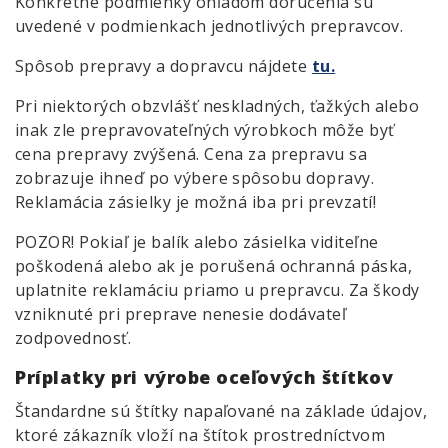
Konkrétne podmienky ohľadom doručenia sú
uvedené v podmienkach jednotlivých prepravcov.
Spôsob prepravy a dopravcu nájdete
tu.
Pri niektorých obzvlášť neskladných, ťažkých alebo
inak zle prepravovateľných výrobkoch môže byť
cena prepravy zvýšená. Cena za prepravu sa
zobrazuje ihneď po výbere spôsobu dopravy.
Reklamácia zásielky je možná iba pri prevzatí!
POZOR! Pokiaľ je balík alebo zásielka viditeľne
poškodená alebo ak je porušená ochranná páska,
uplatnite reklamáciu priamo u prepravcu. Za škody
vzniknuté pri preprave nenesie dodávateľ
zodpovednosť.
Príplatky pri výrobe oceľových štítkov
Štandardne sú štítky napaľované na základe údajov,
ktoré zákazník vloží na štítok prostredníctvom