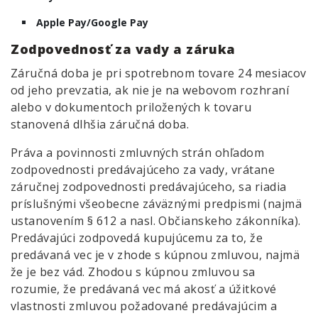
Apple Pay/Google Pay
Zodpovednosť za vady a záruka
Záručná doba je pri spotrebnom tovare 24 mesiacov
od jeho prevzatia, ak nie je na webovom rozhraní
alebo v dokumentoch priložených k tovaru
stanovená dlhšia záručná doba.
Práva a povinnosti zmluvných strán ohľadom
zodpovednosti predávajúceho za vady, vrátane
záručnej zodpovednosti predávajúceho, sa riadia
príslušnými všeobecne záväznými predpismi (najmä
ustanovením § 612 a nasl. Občianskeho zákonníka).
Predávajúci zodpovedá kupujúcemu za to, že
predávaná vec je v zhode s kúpnou zmluvou, najmä
že je bez vád. Zhodou s kúpnou zmluvou sa
rozumie, že predávaná vec má akosť a úžitkové
vlastnosti zmluvou požadované predávajúcim a