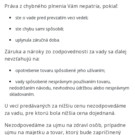
Práva z chybného plnenia Vám nepatria, pokiaľ:
ste o vade pred prevzatím veci vedeli;
ste chybu sami spôsobili;
uplynula záručná doba.
Záruka a nároky zo zodpovednosti za vady sa ďalej
nevzťahujú na:
opotrebenie tovaru spôsobené jeho užívaním;
vady spôsobené nesprávnym používaním tovaru,
nedodržaním návodu, nevhodnou údržbou alebo nesprávnym
skladovaním.
U vecí predávaných za nižšiu cenu nezodpovedáme
za vadu, pre ktorú bola nižšia cena dojednaná.
Nezodpovedáme za ujmu na zdraví osôb, prípadne
ujmu na majetku a tovar, ktorý bude zapríčinený