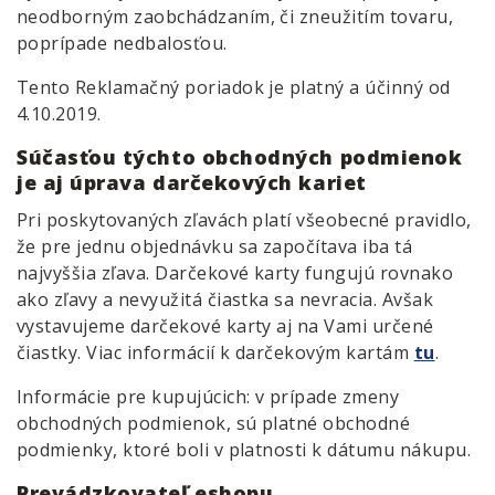
neodborným zaobchádzaním, či zneužitím tovaru,
poprípade nedbalosťou.
Tento Reklamačný poriadok je platný a účinný od
4.10.2019.
Súčasťou týchto obchodných podmienok
je aj úprava darčekových kariet
Pri poskytovaných zľavách platí všeobecné pravidlo,
že pre jednu objednávku sa započítava iba tá
najvyššia zľava. Darčekové karty fungujú rovnako
ako zľavy a nevyužitá čiastka sa nevracia. Avšak
vystavujeme darčekové karty aj na Vami určené
čiastky. Viac informácií k darčekovým kartám
tu
.
Informácie pre kupujúcich: v prípade zmeny
obchodných podmienok, sú platné obchodné
podmienky, ktoré boli v platnosti k dátumu nákupu.
Prevádzkovateľ eshopu