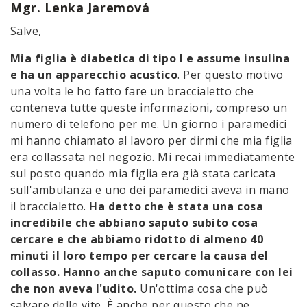
Mgr. Lenka Jaremová
Salve,
Mia figlia è diabetica di tipo I e assume insulina
e ha un apparecchio acustico
. Per questo motivo
una volta le ho fatto fare un braccialetto che
conteneva tutte queste informazioni, compreso un
numero di telefono per me. Un giorno i paramedici
mi hanno chiamato al lavoro per dirmi che mia figlia
era collassata nel negozio. Mi recai immediatamente
sul posto quando mia figlia era già stata caricata
sull'ambulanza e uno dei paramedici aveva in mano
il braccialetto.
Ha detto che è stata una cosa
incredibile che abbiano saputo subito cosa
cercare e che abbiamo ridotto di almeno 40
minuti il loro tempo per cercare la causa del
collasso. Hanno anche saputo comunicare con lei
che non aveva l'udito.
Un'ottima cosa che può
salvare delle vite. È anche per questo che ne