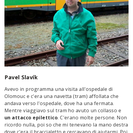
Pavel Slavík
Avevo in programma una visita all'ospedale di
Olomouc e c'era una navetta (tram) affollata che
andava verso l'ospedale, dove ha una fermata.
Mentre viaggiavo sul tram ho avuto un collasso e
un attacco epilettico
. C'erano molte persone. Non
ricordo nulla, poi so che mi tenevano la mano destra
dove c'era il braccialetto e cercavano di aiutarmi. Poi