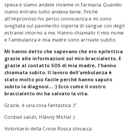
spesa e siamo andate insieme in farmacia. Quando
siamo entrate tutto andava bene, finché
all'improvviso ho perso conoscenza e mi sono
svegliata sul pavimento coperta di sangue con degli
estranei intorno a me. Hanno chiamato il mio nome
e l'ambulanza e mia madre sono arrivate subito.
Mi hanno detto che sapevano che ero epilettica
grazie alle informazioni sul mio braccialetto. E
grazie al contatto SOS di mia madre, l'hanno
chiamata subito. Il lavoro dell'ambulanza è
stato molto più facile perché hanno saputo
subito la diagnosi... :) Ecco come il vostro
braccialetto mi ha salvato la vita.
Grazie, è una cosa fantastica :)".
Cordiali saluti, Hlásný Michal :)
Volontario della Croce Rossa slovacca