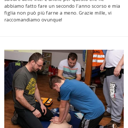
abbiamo fatto fare un secondo l'anno scorso e mia
figlia non può più farne a meno. Grazie mille, vi
raccomandiamo ovunque!