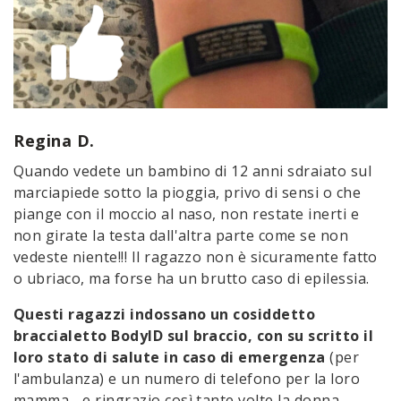
Regina D.
Quando vedete un bambino di 12 anni sdraiato sul
marciapiede sotto la pioggia, privo di sensi o che
piange con il moccio al naso, non restate inerti e
non girate la testa dall'altra parte come se non
vedeste niente!!! Il ragazzo non è sicuramente fatto
o ubriaco, ma forse ha un brutto caso di epilessia.
Questi ragazzi indossano un cosiddetto
braccialetto BodyID sul braccio, con su scritto il
loro stato di salute in caso di emergenza
(per
l'ambulanza) e un numero di telefono per la loro
mamma... e ringrazio così tante volte la donna