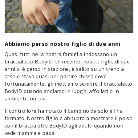
Abbiamo perso nostro figlio di due anni
Quasi tutti nella nostra famiglia indossano un
braccialetto BodyID. Di recente, nostro figlio di due
anni si è perso in stazione, è salito su un treno a
caso e stava quasi per partire chissà dove.
Fortunatamente, gli mettiamo sempre il braccialetto
BodyID quando andiamo in luoghi affollati o in
ambienti confusi.
Il controllore ha notato il bambino da solo e l’ha
fermato. Nostro figlio è abituato a mostrare il polso
con il braccialetto BodyID agli adulti quando non
vede mamma e papà.