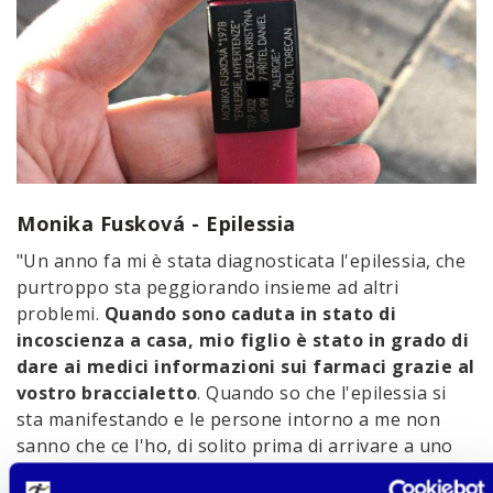
Monika Fusková - Epilessia
"Un anno fa mi è stata diagnosticata l'epilessia, che
purtroppo sta peggiorando insieme ad altri
problemi.
Quando sono caduta in stato di
incoscienza a casa, mio figlio è stato in grado di
dare ai medici informazioni sui farmaci grazie al
vostro braccialetto
. Quando so che l'epilessia si
sta manifestando e le persone intorno a me non
sanno che ce l'ho, di solito prima di arrivare a uno
stato di preoccupazione,
posso mostrare il