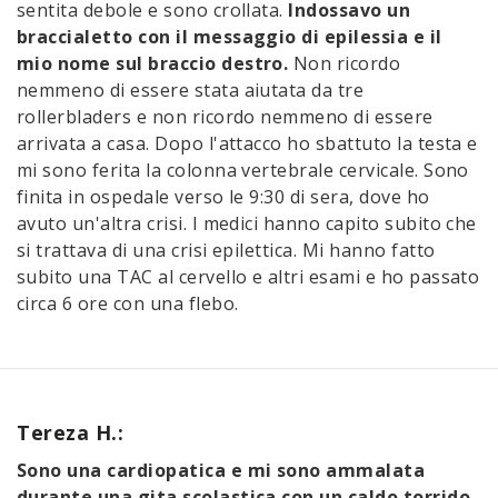
sentita debole e sono crollata.
Indossavo un
braccialetto con il messaggio di epilessia e il
mio nome sul braccio destro.
Non ricordo
nemmeno di essere stata aiutata da tre
rollerbladers e non ricordo nemmeno di essere
arrivata a casa. Dopo l'attacco ho sbattuto la testa e
mi sono ferita la colonna vertebrale cervicale. Sono
finita in ospedale verso le 9:30 di sera, dove ho
avuto un'altra crisi. I medici hanno capito subito che
si trattava di una crisi epilettica. Mi hanno fatto
subito una TAC al cervello e altri esami e ho passato
circa 6 ore con una flebo.
Tereza H.:
Sono una cardiopatica e mi sono ammalata
durante una gita scolastica con un caldo torrido.