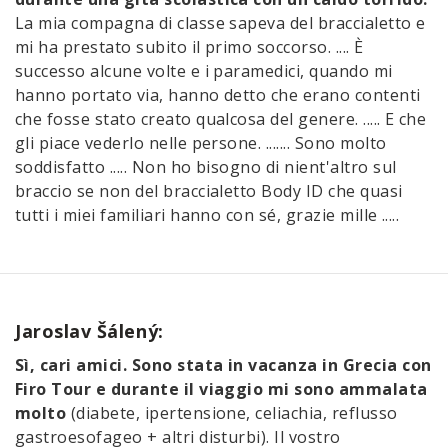
La mia compagna di classe sapeva del braccialetto e
mi ha prestato subito il primo soccorso. .... È
successo alcune volte e i paramedici, quando mi
hanno portato via, hanno detto che erano contenti
che fosse stato creato qualcosa del genere. ..... E che
gli piace vederlo nelle persone. ....... Sono molto
soddisfatto ..... Non ho bisogno di nient'altro sul
braccio se non del braccialetto Body ID che quasi
tutti i miei familiari hanno con sé, grazie mille .....
Jaroslav Šálený:
Sì, cari amici. Sono stata in vacanza in Grecia con
Firo Tour e durante il viaggio mi sono ammalata
molto
(diabete, ipertensione, celiachia, reflusso
gastroesofageo + altri disturbi). Il vostro