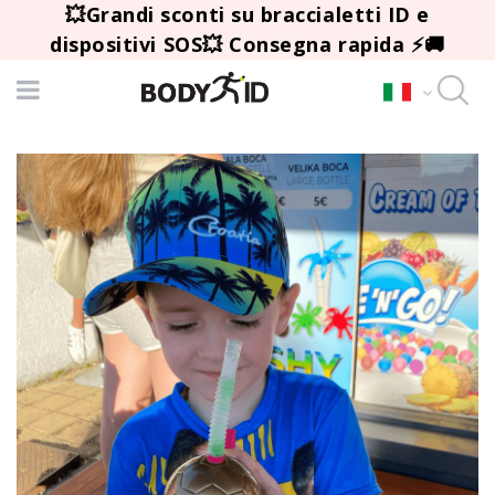
💥Grandi sconti su braccialetti ID e
dispositivi SOS💥 Consegna rapida ⚡🚚