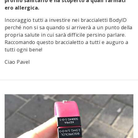
profilo sanitario e ha scoperto a quali farmaci
ero allergica.
Incoraggio tutti a investire nei braccialetti BodyID
perché non si sa quando si arriverà a un punto della
propria salute in cui sarà difficile persino parlare.
Raccomando questo braccialetto a tutti e auguro a
tutti ogni bene!
Ciao Pavel