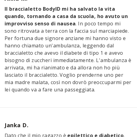
Il braccialetto BodyID mi ha salvato la vita
quando, tornando a casa da scuola, ho avuto un
improvviso senso di nausea
. In poco tempo mi
sono ritrovata a terra con la faccia sul marciapiede.
Per fortuna due signore anziane mi hanno visto e
hanno chiamato un'ambulanza, leggendo dal
braccialetto che avevo il diabete di tipo 1 e avevo
bisogno di zuccheri immediatamente. L'ambulanza è
arrivata, mi ha rianimato e da allora non ho più
lasciato il braccialetto. Voglio prenderne uno per
mia madre malata, così non dovrò preoccuparmi per
lei quando va a fare una passeggiata.
Janka D.
Dato che il mio ragazzo è
epilettico e diabetico
,