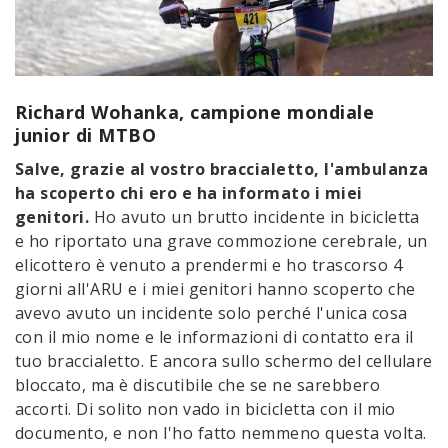
Richard Wohanka, campione mondiale
junior di MTBO
Salve, grazie al vostro braccialetto, l'ambulanza
ha scoperto chi ero e ha informato i miei
genitori.
Ho avuto un brutto incidente in bicicletta
e ho riportato una grave commozione cerebrale, un
elicottero è venuto a prendermi e ho trascorso 4
giorni all'ARU e i miei genitori hanno scoperto che
avevo avuto un incidente solo perché l'unica cosa
con il mio nome e le informazioni di contatto era il
tuo braccialetto. E ancora sullo schermo del cellulare
bloccato, ma è discutibile che se ne sarebbero
accorti. Di solito non vado in bicicletta con il mio
documento, e non l'ho fatto nemmeno questa volta.