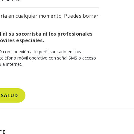
aria en cualquier momento. Puedes borrar
 ni su socorrista ni los profesionales
óviles especiales.
con conexión a tu perfil sanitario en línea.
 teléfono móvil operativo con señal SMS o acceso
 a Internet.
E SALUD
TE