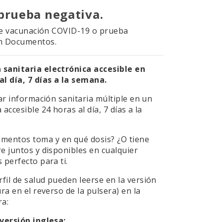
prueba negativa.
o de vacunación COVID-19 o prueba
en Documentos.
 sanitaria electrónica accesible en
l día, 7 días a la semana.
nar información sanitaria múltiple en un
accesible 24 horas al día, 7 días a la
mentos toma y en qué dosis? ¿O tiene
e juntos y disponibles en cualquier
 perfecto para ti.
fil de salud pueden leerse en la versión
ra en el reverso de la pulsera) en la
ra:
 versión inglesa: