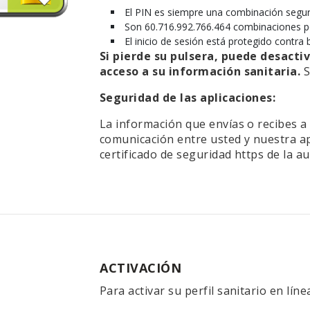
El PIN es siempre una combinación segur
Son 60.716.992.766.464 combinaciones pos
El inicio de sesión está protegido cont
Si pierde su pulsera, puede desacti
acceso a su información sanitaria.
S
Seguridad de las aplicaciones:
La información que envías o recibes a 
comunicación entre usted y nuestra a
certificado de seguridad https de la au
ACTIVACIÓN
Para activar su perfil sanitario en líne