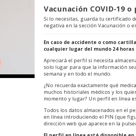
Vacunación COVID-19 o 
Si lo necesitas, guarda tu certificad
negativa en la sección Vacunación o 
En caso de accidente o como cartilla
cualquier lugar del mundo 24 horas a
Apreciará el perfil si necesita almace
solo lugar para que la información sea 
semana y en todo el mundo.
¿No recuerda exactamente qué medica
muchos historiales médicos y los quier
momento y lugar? Un perfil en línea es
Todos los datos almacenados en el per
en línea introduciendo el PIN (que figu
dirección web que aparece en la pulse
El perfil en línea está disponible en