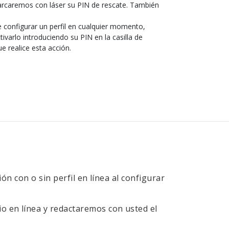
rcaremos con láser su PIN de rescate. También
de configurar un perfil en cualquier momento,
tivarlo introduciendo su PIN en la casilla de
ue realice esta acción.
ión con o sin perfil en línea al configurar
io en línea y redactaremos con usted el