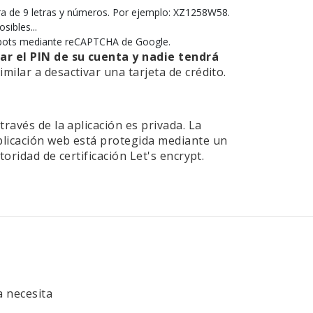
a de 9 letras y números. Por ejemplo: XZ1258W58.
ibles...
ra bots mediante reCAPTCHA de Google.
var el PIN de su cuenta y nadie tendrá
imilar a desactivar una tarjeta de crédito.
través de la aplicación es privada. La
plicación web está protegida mediante un
toridad de certificación Let's encrypt.
a necesita