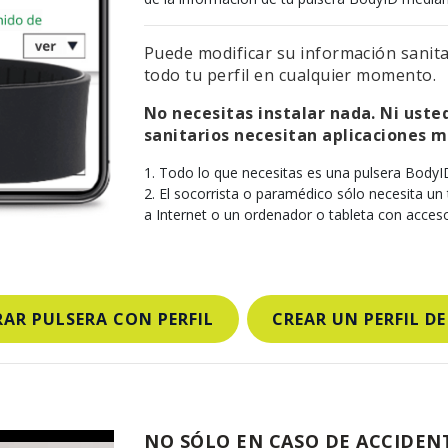
Puede modificar su información sanit
todo tu perfil en cualquier momento.
No necesitas instalar nada. Ni usted
sanitarios necesitan aplicaciones m
Todo lo que necesitas es una pulsera BodyID 
El socorrista o paramédico sólo necesita un
a Internet o un ordenador o tableta con acceso
AR PULSERA CON PERFIL
CREAR UN PERFIL D
NO SÓLO EN CASO DE ACCIDEN