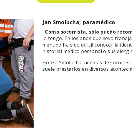
Jan Smolucha, paramédico
"Como socorrista, sólo puedo recom
lo tengo. En los años que llevo trabaj
menudo ha sido difícil conocer la iden
historial médico personal o sus alergia
Honza Smolucha, además de socorrista
suele prestarlos en diversos aconteci