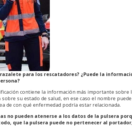
brazalete para los rescatadores? ¿Puede la informació
persona?
tificación contiene la información más importante sobre 
sobre su estado de salud, en ese caso el nombre puede ut
a de con qué enfermedad podría estar relacionada.
tas no pueden atenerse a los datos de la pulsera por
odo, que la pulsera puede no pertenecer al portador,