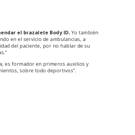
endar el brazalete Body ID.
Yo también
ando en el servicio de ambulancias, a
tidad del paciente, por no hablar de su
s."
, es formador en primeros auxilios y
mientos, sobre todo deportivos".