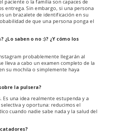
el paciente o la familia son capaces de
os entrega. Sin embargo, si una persona
os un brazalete de identificación en su
 probabilidad de que una persona ponga el
 ¿Lo saben o no :)? ¿Y cómo los
Instagram probablemente llegarán al
se lleva a cabo un examen completo de la
a en su mochila o simplemente haya
sobre la pulsera?
. Es una idea realmente estupenda y a
selectiva y oportuna: reducimos el
dico cuando nadie sabe nada y la salud del
scatadores?