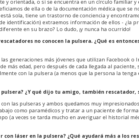
e y orientada, o si se encuentra en un círculo familiar y 
eficiamos de ella o de la documentación médica que se n
y está sola, tiene un trastorno de conciencia y encontram
 de identificación) extraemos información de ellos - ¿la
diferente en su brazo? Lo dudo, ¡y nunca ha ocurrido!
escatadores no conocen la pulsera. ¿Qué es entonces?
; las generaciones más jóvenes que utilizan Facebook o 
de más edad, pero después de cada llegada al paciente, 
cilmente con la pulsera (a menos que la persona la teng
 pulsera? ¿Y qué dijo tu amigo, también rescatador, 
te con las pulseras y ambos quedamos muy impresionados
bajo como paramédicos y tratar a un paciente de forma 
po (a veces se tarda mucho en averiguar el historial mé
con láser en la pulsera? ¿Qué ayudará más a los re