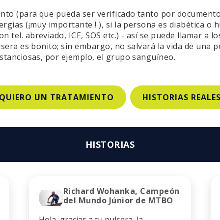
nto (para que pueda ser verificado tanto por documentos
rgias (¡muy importante ! ), si la persona es diabética o h
tel. abreviado, ICE, SOS etc.) - así se puede llamar a l
ulsera es bonito; sin embargo, no salvará la vida de una
ustanciosas, por ejemplo, el grupo sanguíneo.
QUIERO UN TRATAMIENTO
HISTORIAS REALE
HISTORIAS
Richard Wohanka, Campeón
del Mundo Júnior de MTBO
Hola, gracias a tu pulsera, la