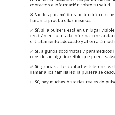
contactos e información sobre tu salud.
❌
No
, los paramédicos no tendrán en cu
harán la prueba ellos mismos.
✅
Sí
, si la pulsera está en un lugar visib
tendrán en cuenta la información sanitari
el tratamiento adecuado y ahorrará much
✅
Sí
, algunos socorristas y paramédicos l
consideran algo increíble que puede salva
✅
Sí
, gracias a los contactos telefónicos 
llamar a los familiares: la pulsera se des
✅
Sí,
hay muchas historias reales de puls