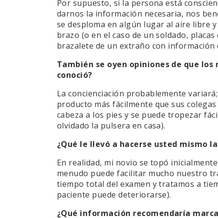
Por supuesto, si la persona está conscient
darnos la información necesaria, nos ben
se desploma en algún lugar al aire libre 
brazo (o en el caso de un soldado, placas
brazalete de un extraño con información 
También se oyen opiniones de que los r
conoció?
La concienciación probablemente variará
producto más fácilmente que sus colegas 
cabeza a los pies y se puede tropezar fá
olvidado la pulsera en casa).
¿Qué le llevó a hacerse usted mismo la
En realidad, mi novio se topó inicialmen
menudo puede facilitar mucho nuestro tra
tiempo total del examen y tratamos a tiem
paciente puede deteriorarse).
¿Qué información recomendaría marcar 