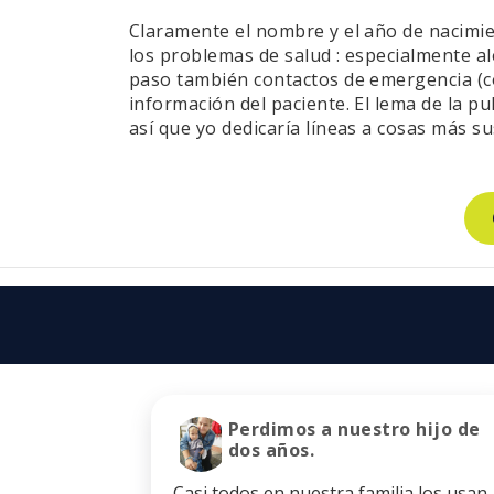
Claramente el nombre y el año de nacimie
los problemas de salud : especialmente ale
paso también contactos de emergencia (con 
información del paciente. El lema de la p
así que yo dedicaría líneas a cosas más s
Perdimos a nuestro hijo de
dos años.
Casi todos en nuestra familia los usan.