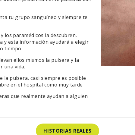
enta tu grupo sanguíneo y siempre te
le y los paramédicos la descubren,
a y esta información ayudará a elegir
o tiempo.
levan ellos mismos la pulsera y la
r una vida.
de la pulsera, casi siempre es posible
cubre en el hospital como muy tarde
eras que realmente ayudan a alguien
HISTORIAS REALES