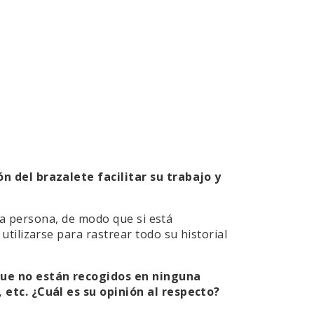
n del brazalete facilitar su trabajo y
la persona, de modo que si está
ilizarse para rastrear todo su historial
que no están recogidos en ninguna
 etc. ¿Cuál es su opinión al respecto?