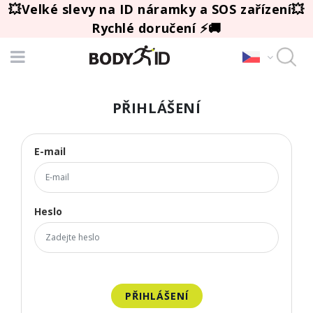
💥Velké slevy na ID náramky a SOS zařízení💥
Rychlé doručení ⚡🚚
PŘIHLÁŠENÍ
E-mail
Heslo
PŘIHLÁŠENÍ