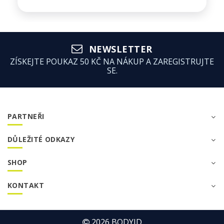
NEWSLETTER
ZÍSKEJTE POUKAZ 50 KČ NA NÁKUP A ZAREGISTRUJTE
SE.
PARTNEŘI
DŮLEŽITÉ ODKAZY
SHOP
KONTAKT
2026
BODYID